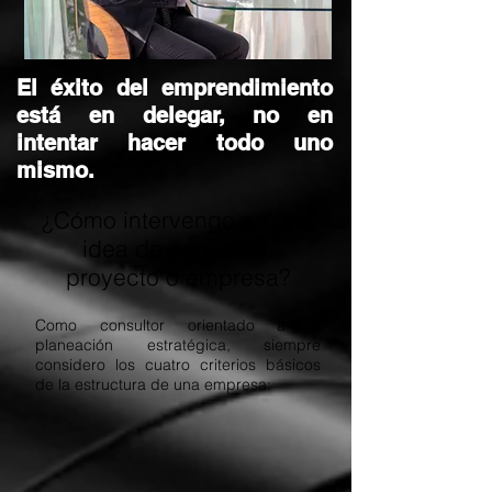
El éxito del emprendimiento
está en delegar, no en
intentar hacer todo uno
mismo.
¿Cómo intervengo en una
idea de negocios,
proyecto o empresa?
Como consultor orientado a la
planeación estratégica, siempre
considero los cuatro criterios básicos
de la estructura de una empresa: