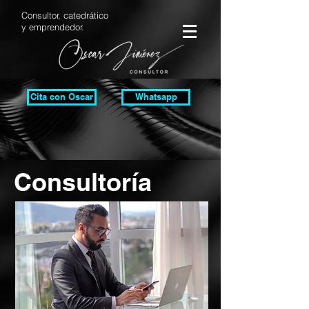
Consultor, catedrático
y emprendedor.
Cita con Oscar
Whatsapp
Consultoría