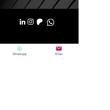
Whatsapp
Email
©2025 by Oscar Jiménez.