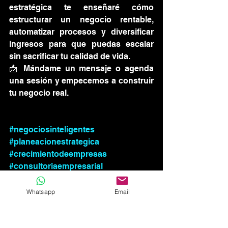
estratégica te enseñaré cómo 
estructurar un negocio rentable, 
automatizar procesos y diversificar 
ingresos para que puedas escalar 
sin sacrificar tu calidad de vida.
📩 Mándame un mensaje o agenda 
una sesión y empecemos a construir 
tu negocio real.
#negociosinteligentes
#planeacionestrategica
#crecimientodeempresas
#consultoriaempresarial
#emprendedores
#ingresospasivos
#gestionempresarial
Whatsapp
Email
#escalatunegocio