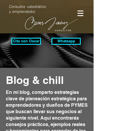
Consultor, catedrático
y emprendedor.
Cita con Oscar
Whatsapp
Blog & chill
En mi blog, comparto estrategias
clave de planeación estratégica para
emprendedores y dueños de PYMES
que buscan llevar sus negocios al
siguiente nivel. Aquí encontrarás
consejos prácticos, ejemplos reales
y herramientas para aprender de los