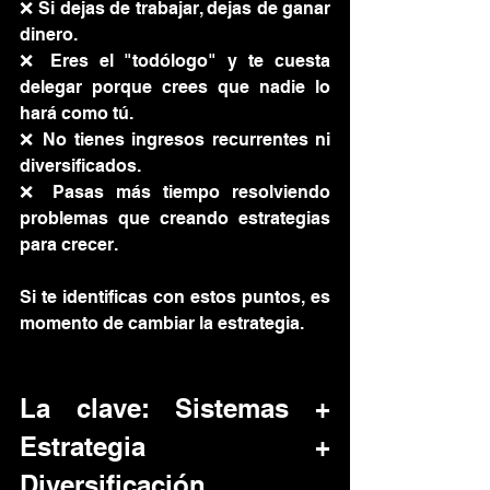
❌ Si dejas de trabajar, dejas de ganar 
dinero.
❌ Eres el "todólogo" y te cuesta 
delegar porque crees que nadie lo 
hará como tú.
❌ No tienes ingresos recurrentes ni 
diversificados.
❌ Pasas más tiempo resolviendo 
problemas que creando estrategias 
para crecer.
Si te identificas con estos puntos, es 
momento de cambiar la estrategia.
La clave: Sistemas + 
Estrategia + 
Diversificación