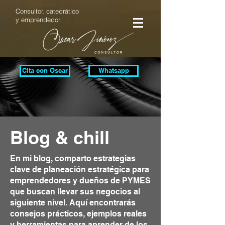
Consultor, catedrático
y emprendedor.
Cita con Oscar
Whatsapp
Blog & chill
En mi blog, comparto estrategias
clave de planeación estratégica para
emprendedores y dueños de PYMES
que buscan llevar sus negocios al
siguiente nivel. Aquí encontrarás
consejos prácticos, ejemplos reales
y herramientas para aprender de los